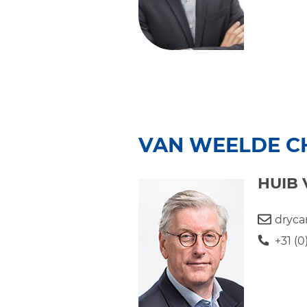
VAN WEELDE C
HUIB
dryca
+31 (