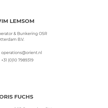
IM LEMSOM
erator & Bunkering OSR
tterdam B.V.
operations@orient.nl
+31 (0)10 7989319
ORIS FUCHS