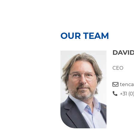
OUR TEAM
DAVID
CEO
tenca
+31 (0