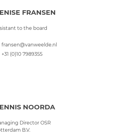
ENISE FRANSEN
sistant to the board
fransen@vanweelde.nl
+31 (0)10 7989355
ENNIS NOORDA
naging Director OSR
tterdam B.V.