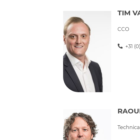
TIM 
CCO
+31 (
RAOUL
Technical