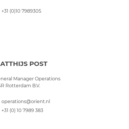
+31 (0)10 7989305
ATTHIJS POST
neral Manager Operations
R Rotterdam B.V.
operations@orient.nl
+31 (0) 10 7989 383