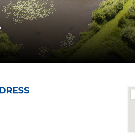
S
DDRESS