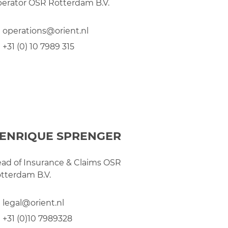
erator OSR Rotterdam B.V.
operations@orient.nl
+31 (0) 10 7989 315
ENRIQUE SPRENGER
ad of Insurance & Claims OSR
tterdam B.V.
legal@orient.nl
+31 (0)10 7989328