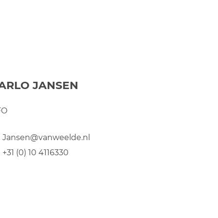
ARLO JANSEN
FO
Jansen@vanweelde.nl
+31 (0) 10 4116330