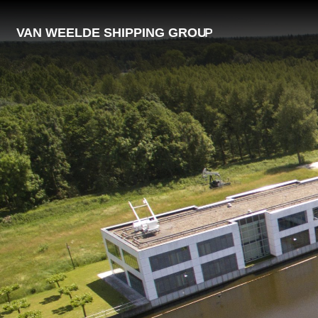
V
AN WEELDE SHIPPING GROU
P