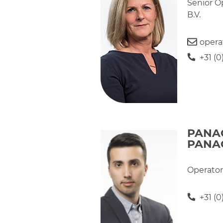
Senior O
B.V.
opera
+31 (
PANA
PANA
Operator
+31 (