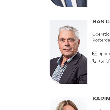
BAS 
Operati
Rotterda
opera
+31 (
KARI