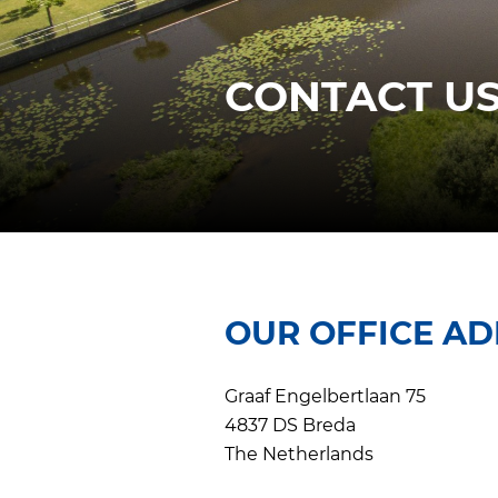
CONTACT U
OUR OFFICE A
Graaf Engelbertlaan 75
4837 DS Breda
The Netherlands